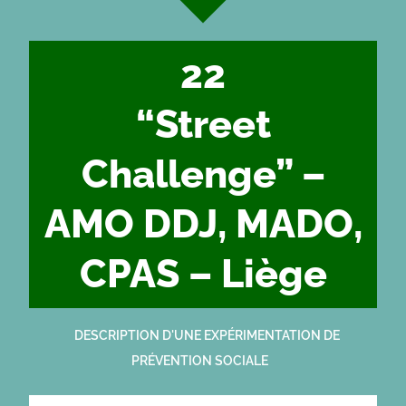
22
“Street
Challenge” –
AMO DDJ, MADO,
CPAS – Liège
DESCRIPTION D'UNE EXPÉRIMENTATION DE
PRÉVENTION SOCIALE