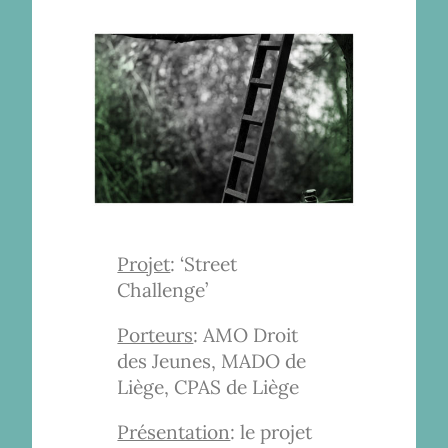
Projet
: ‘Street
Challenge’
Porteurs
: AMO Droit
des Jeunes, MADO de
Liège, CPAS de Liège
Présentation
: le projet