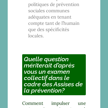
politiques de prévention
sociales communes
adéquates en tenant
compte tant de l’humain
que des spécificités
locales.
Quelle question
mériterait d’après
vous un examen
collectif dans le
cadre des Assises de
la prévention?
Comment impulser une