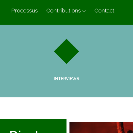
n
Processus
Contributions
Contact
17
03
INTERVIEWS