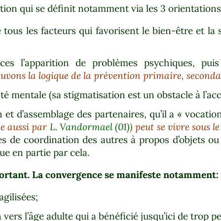
ion qui se définit notamment via les 3 orientations
 tous les facteurs qui favorisent le bien-être et l
ces l’apparition de problèmes psychiques, puis
ouvons la logique de la prévention primaire, secondai
nté mentale (sa stigmatisation est un obstacle à l’acc
n et d’assemblage des partenaires, qu’il a « vocati
ée aussi par
L. Vandormael (01)
) peut se vivre sous 
 de coordination des autres à propos d’objets ou 
que en partie par cela.
important. La convergence se manifeste notamment:
agilisées;
 vers l’âge adulte qui a bénéficié jusqu’ici de trop p