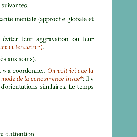
 suivantes.
a santé mentale (approche globale et
 éviter leur aggravation ou leur
re et tertiaire*)
.
ès aux soins).
on » à coordonner.
On voit ici que la
le mode de la concurrence insue*
: il y
d’orientations similaires. Le temps
eu d’attention;