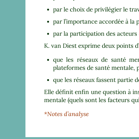
par le choix de privilégier le tra
par l’importance accordée à la p
par la participation des acteurs
K. van Diest exprime deux points d’
que les réseaux de santé ment
plateformes de santé mentale, pl
que les réseaux fassent partie
Elle définit enfin une question à in
mentale (quels sont les facteurs qui
*Notes d’analyse