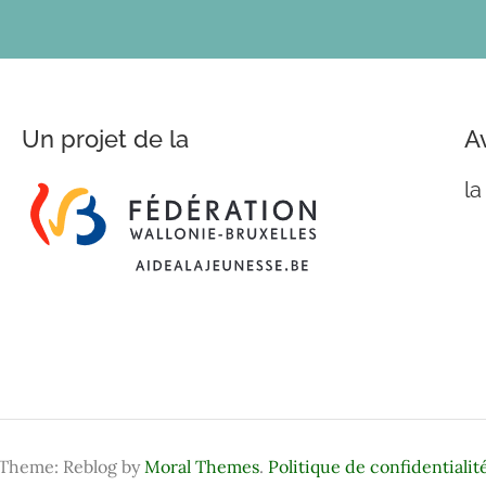
Un projet de la
A
la
Theme: Reblog by
Moral Themes
.
Politique de confidentialit