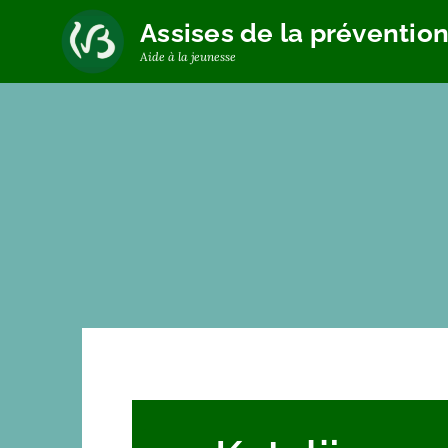
Assises de la préventio
Aide à la jeunesse