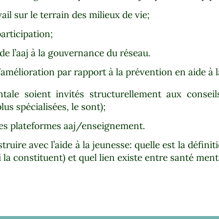
vail sur le terrain des milieux de vie;
articipation;
 de l’aaj à la gouvernance du réseau.
amélioration par rapport à la prévention en aide à l
ale soient invités structurellement aux conseil
us spécialisées, le sont);
 des plateformes aaj/enseignement.
struire avec l’aide à la jeunesse: quelle est la défini
 la constituent) et quel lien existe entre santé menta