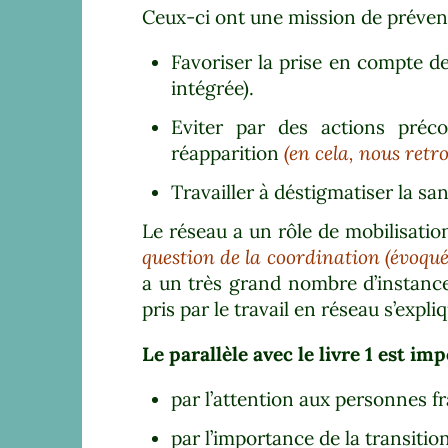
Ceux-ci ont une mission de prévent
Favoriser la prise en compte de
intégrée).
Eviter par des actions préco
réapparition
(en cela, nous retr
Travailler à déstigmatiser la sa
Le réseau a un rôle de mobilisatio
question de la coordination
(évoqu
a un très grand nombre d’instances
pris par le travail en réseau s’expli
Le parallèle avec le livre 1 est 
par l’attention aux personnes fr
par l’importance de la transition