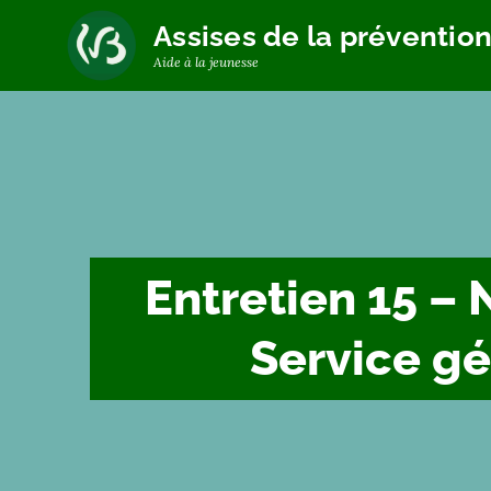
Assises de la préventio
Aide à la jeunesse
Entretien 15 – 
Service gé