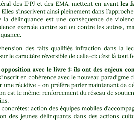
énéral des IPPJ et des EMA, mettent en avant
les f
. Elles s’inscrivent ainsi pleinement dans l’approche
 de la délinquance est une conséquence de violenc
olence exercée contre soi ou contre les autres, m
nquance.
hension des faits qualifiés infraction dans la le
sur le caractère réversible de celle-ci: c’est là tout l
en opposition avec le livre 1: ils ont des enjeux 
s’inscrit en cohérence avec le nouveau paradigme d
ir une récidive – on préfère parler maintenant de d
tion est le même: renforcement du réseau de soutie
ins.
s concrètes: action des équipes mobiles d’accomp
on des jeunes délinquants dans des actions cultur