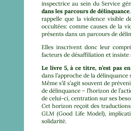
inspectrice au sein du Service g
dans les parcours de délinquance
rappelle que la violence visible
occultées: comme causes de la vi
présents dans un parcours de déli
Elles inscrivent donc leur compré
facteurs de désaffiliation et insiste 
Le livre 5, à ce titre, n’est pas 
dans l’approche de la délinquance 
Même s’il s’agit souvent de préven
de délinquance – l’horizon de l’ac
de celui-ci, centration sur ses beso
Cet horizon reçoit des traduction
GLM (Good Life Model), implicati
solidarité.