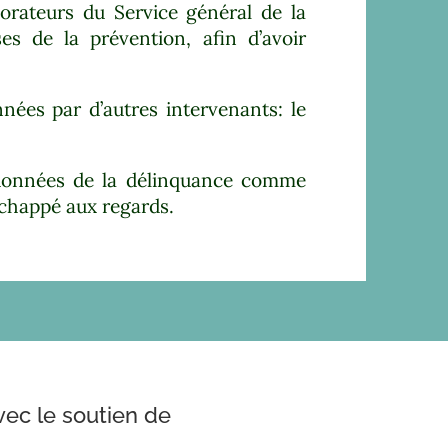
orateurs du Service général de la
s de la prévention, afin d’avoir
ées par d’autres intervenants: le
s données de la délinquance comme
échappé aux regards.
vec le soutien de