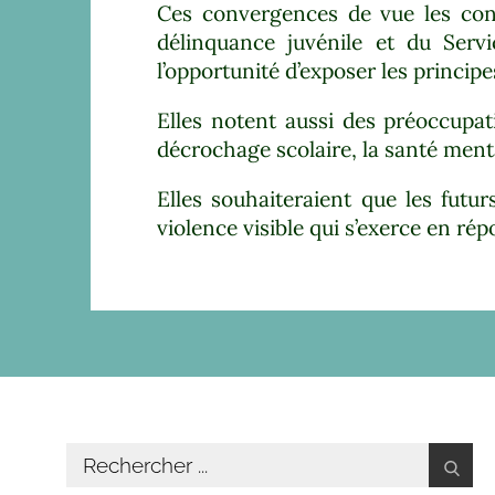
Ces convergences de vue les cond
délinquance juvénile et du Serv
l’opportunité d’exposer les princip
Elles notent aussi des préoccupa
décrochage scolaire, la santé ment
Elles souhaiteraient que les fut
violence visible qui s’exerce en r