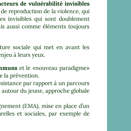
acteurs de vulnérabilité invisibles
 de reproduction de la violence, qui
es invisibles qui sont doublement
ais aussi comme éléments toujours
cture sociale qui met en avant les
’enjeu à leurs yeux.
communs
et le «nouveau paradigme»
e la prévention.
ésistance par rapport à un parcours
n autour du jeune, approche globale
agnement (EMA), mise en place d’un
elles et sociales, par exemple de