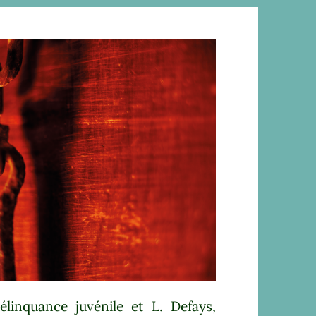
élinquance juvénile et L. Defays,