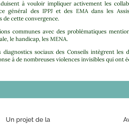
uisent à vouloir impliquer activement les collab
ice général des IPPJ et des EMA dans les Assise
es de cette convergence.
tions communes avec des problématiques mentionn
ale, le handicap, les MENA.
urs diagnostics sociaux des Conseils intègrent le
éponse à de nombreuses violences invisibles qui ont 
Un projet de la
A