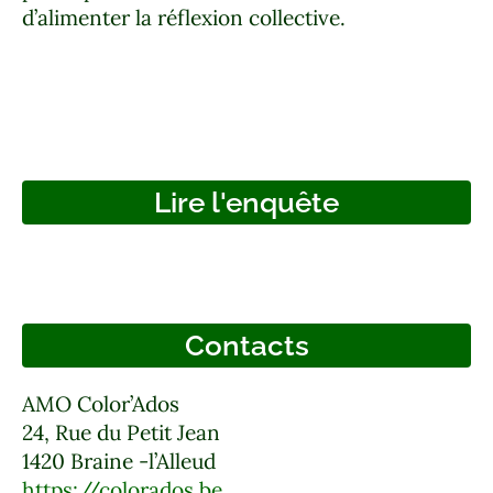
d’alimenter la réflexion collective.
Lire l'enquête
Contacts
AMO Color’Ados
24, Rue du Petit Jean
1420 Braine -l’Alleud
https://colorados.be